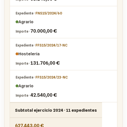
FNS15/2024/60
Agrario
70.000,00 €
FFS15/2024/17-NC
Hostelería
131.706,00 €
FFS15/2024/23-NC
Agrario
42.540,00 €
Subtotal ejercicio 2024 · 11 expedientes
627.443,00 €