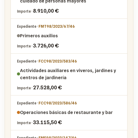
cuidado de personas mayores
8.910,00 €
FMT98/2023/67/46
Primeros auxilios
3.726,00 €
FCC98/2023/583/46
Actividades auxiliares en viveros, jardines y
centros de jardinería
27.528,00 €
FCC98/2023/586/46
Operaciones básicas de restaurante y bar
33.115,50 €
FME98/2023/147/46