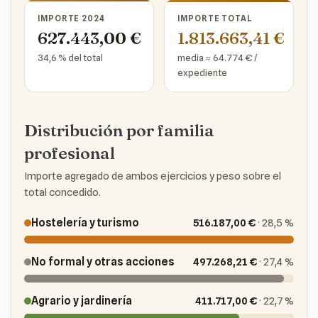
IMPORTE 2024
IMPORTE TOTAL
627.443,00 €
1.813.663,41 €
34,6 % del total
media ≈ 64.774 € /
expediente
Distribución por familia
profesional
Importe agregado de ambos ejercicios y peso sobre el
total concedido.
Hostelería y turismo
516.187,00 €
· 28,5 %
No formal y otras acciones
497.268,21 €
· 27,4 %
Agrario y jardinería
411.717,00 €
· 22,7 %