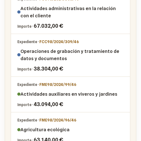
Actividades administrativas en la relación
con el cliente
67.032,00 €
FCC98/2024/309/46
Operaciones de grabación y tratamiento de
datos y documentos
38.304,00 €
FME98/2024/99/46
Actividades auxiliares en viveros y jardines
43.094,00 €
FME98/2024/96/46
Agricultura ecológica
63.140,00 €