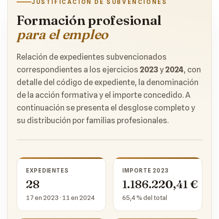
JUSTIFICACIÓN DE SUBVENCIONES
Formación profesional
para el empleo
Relación de expedientes subvencionados
correspondientes a los ejercicios
2023
y
2024
, con
detalle del código de expediente, la denominación
de la acción formativa y el importe concedido. A
continuación se presenta el desglose completo y
su distribución por familias profesionales.
EXPEDIENTES
IMPORTE 2023
28
1.186.220,41 €
17 en 2023 · 11 en 2024
65,4 % del total