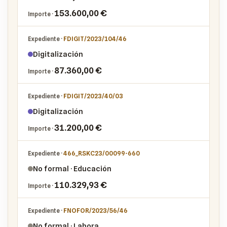
153.600,00 €
FDIGIT/2023/104/46
Digitalización
87.360,00 €
FDIGIT/2023/40/03
Digitalización
31.200,00 €
466_RSKC23/00099-660
No formal · Educación
110.329,93 €
FNOFOR/2023/56/46
No formal · Labora