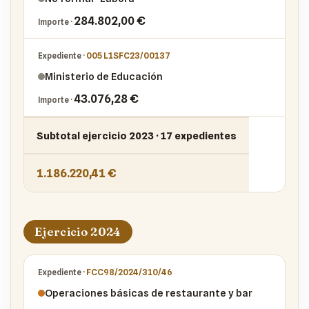
284.802,00 €
005 L1SFC23/00137
Ministerio de Educación
43.076,28 €
Subtotal ejercicio 2023 · 17 expedientes
1.186.220,41 €
Ejercicio 2024
FCC98/2024/310/46
Operaciones básicas de restaurante y bar