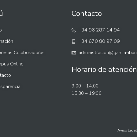
ú
Contacto
o
+34 96 287 14 94
mación
+34 670 80 97 09
resas Colaboradoras
administracion@garcia-iba
pus Online
Horario de atención
tacto
9:00 – 14:00
nsparencia
15:30 – 19:00
Aviso Legal