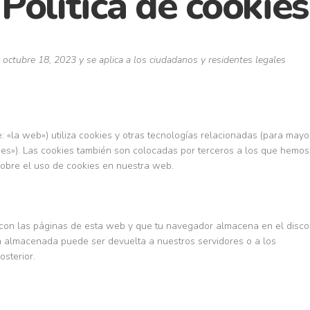
Política de cookies
el octubre 18, 2023 y se aplica a los ciudadanos y residentes legales
: «la web») utiliza cookies y otras tecnologías relacionadas (para mayo
es»). Las cookies también son colocadas por terceros a los que hemos
sobre el uso de cookies en nuestra web.
 con las páginas de esta web y que tu navegador almacena en el disco
ón almacenada puede ser devuelta a nuestros servidores o a los
osterior.