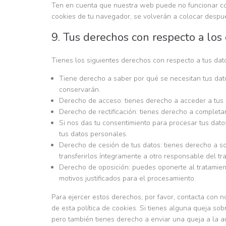
Ten en cuenta que nuestra web puede no funcionar cor
cookies de tu navegador, se volverán a colocar despu
9. Tus derechos con respecto a los
Tienes los siguientes derechos con respecto a tus dat
Tiene derecho a saber por qué se necesitan tus dat
conservarán.
Derecho de acceso: tienes derecho a acceder a tus
Derecho de rectificación: tienes derecho a completar
Si nos das tu consentimiento para procesar tus dato
tus datos personales.
Derecho de cesión de tus datos: tienes derecho a so
transferirlos íntegramente a otro responsable del tr
Derecho de oposición: puedes oponerte al tratamien
motivos justificados para el procesamiento.
Para ejercer estos derechos, por favor, contacta con no
de esta política de cookies. Si tienes alguna queja so
pero también tienes derecho a enviar una queja a la au