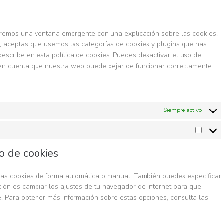
aremos una ventana emergente con una explicación sobre las cookies.
, aceptas que usemos las categorías de cookies y plugins que has
escribe en esta política de cookies. Puedes desactivar el uso de
n en cuenta que nuestra web puede dejar de funcionar correctamente.
Siempre activo
do de cookies
r las cookies de forma automática o manual. También puedes especificar
ión es cambiar los ajustes de tu navegador de Internet para que
. Para obtener más información sobre estas opciones, consulta las