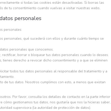
rectamente si todas las cookies están desactivadas. Si borras las
és de tu consentimiento cuando vuelvas a visitar nuestras webs.
 datos personales
os personales:
os personales, qué sucederá con ellos y durante cuánto tiempo se
 datos personales que conocemos.
, rectificar, borrar o bloquear tus datos personales cuando lo desees.
s, tienes derecho a revocar dicho consentimiento y a que se eliminen
licitar todos tus datos personales al responsable del tratamiento y a
atamiento.
to de tus datos. Nosotros cumplimos con esto, a menos que existan
sotros. Por favor, consulta los detalles de contacto en la parte inferior
bre cómo gestionamos tus datos, nos gustaría que nos la hicieras saber,
toridad supervisora (la autoridad de protección de datos).