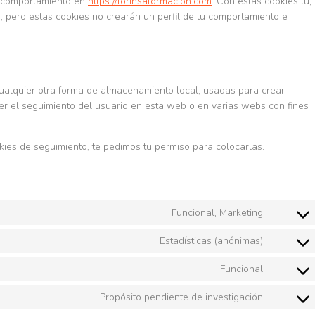
u comportamiento en
https://forinsaformacion.com
. Con estas cookies tú,
, pero estas cookies no crearán un perfil de tu comportamiento e
cualquier otra forma de almacenamiento local, usadas para crear
cer el seguimiento del usuario en esta web o en varias webs con fines
es de seguimiento, te pedimos tu permiso para colocarlas.
Funcional, Marketing
Estadísticas (anónimas)
Funcional
Propósito pendiente de investigación