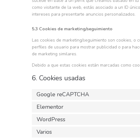
sucede en base a un perfil que creamos basado en t
como visitante de la web, estás asociado a un ID único
intereses para presentarte anuncios personalizados.
5.3 Cookies de marketing/seguimiento
Las cookies de marketing/seguimiento son cookies, o 
perfiles de usuario para mostrar publicidad o para ha
de marketing similares.
Debido a que estas cookies están marcadas como cooki
6. Cookies usadas
Google reCAPTCHA
Elementor
WordPress
Varios