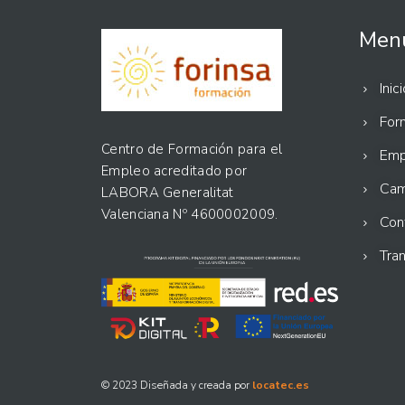
Men
Inici
For
Centro de Formación para el
Emp
Empleo acreditado por
Cam
LABORA Generalitat
Valenciana Nº 4600002009.
Con
Tra
© 2023 Diseñada y creada por
locatec.es