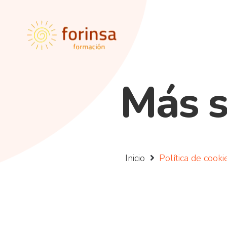
Más 
Inicio
Política de cooki